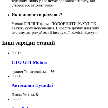
телефону. Якщо у вас немає облікового запису, він
створиться автоматично.
Як поповнити рахунок?
У вікні БІЛЛІНГ форма ПОПОВНИТИ РАХУНОК
вкажіть суму поповнення. Виберіть зручну платіжну
систему, дотримуйтесь її інструкції. Комісія відсутня.
Інші зарядні станції
00012
СТО GTI-Motors
вулиця Тираспольська, 56
00060
Автосалон Hyundai
Павла Усенка, 8
02222