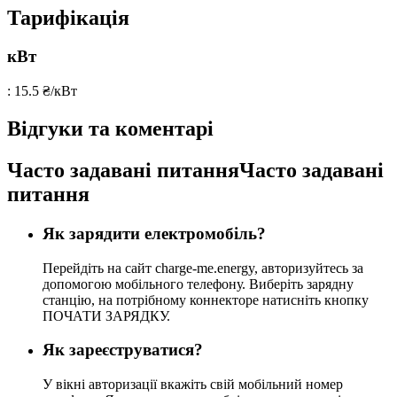
Тарифікація
кВт
: 15.5 ₴/кВт
Відгуки та коментарі
Часто задавані питанняЧасто задавані
питання
Як зарядити електромобіль?
Перейдіть на сайт charge-me.energy, авторизуйтесь за
допомогою мобільного телефону. Виберіть зарядну
станцію, на потрібному коннекторе натисніть кнопку
ПОЧАТИ ЗАРЯДКУ.
Як зареєструватися?
У вікні авторизації вкажіть свій мобільний номер