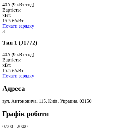
40A
(9 кВт⋅год)
Вартість:
кВт:
15.5 ₴/кВт
Почати зарядку
3
Тип 1
(J1772)
40A
(9 кВт⋅год)
Вартість:
кВт:
15.5 ₴/кВт
Почати зарядку
Адреса
вул. Антоновича, 115, Київ, Украина, 03150
Графік роботи
07:00 - 20:00