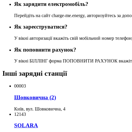
Як зарядити електромобіль?
Перейдіть на сайт charge-me.energy, авторизуйтесь за д
Як зареєструватися?
У вікні авторизації вкажіть свій мобільний номер телефон
Як поповнити рахунок?
У вікні БІЛЛІНГ форма ПОПОВНИТИ РАХУНОК вкажіть суму 
Інші зарядні станції
00003
Шовковична (2)
Київ, вул. Шовковична, 4
12143
SOLARA