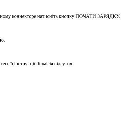
отрібному коннекторе натисніть кнопку ПОЧАТИ ЗАРЯДКУ.
но.
її інструкції. Комісія відсутня.