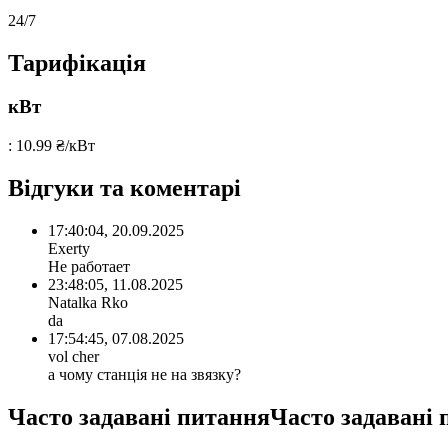
24/7
Тарифікація
кВт
: 10.99 ₴/кВт
Відгуки та коментарі
17:40:04, 20.09.2025
Exerty
Не работает
23:48:05, 11.08.2025
Natalka Rko
da
17:54:45, 07.08.2025
vol cher
а чому станція не на звязку?
Часто задавані питанняЧасто задавані