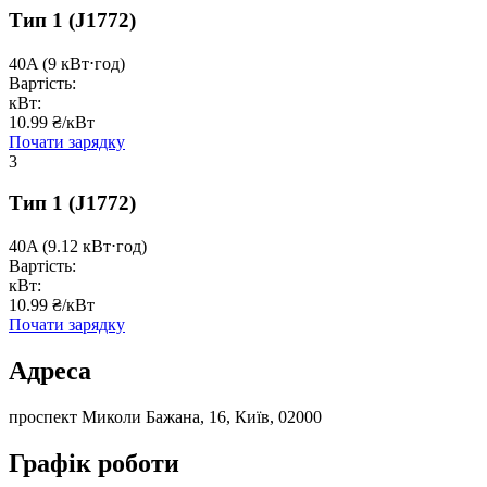
Тип 1
(J1772)
40A
(9 кВт⋅год)
Вартість:
кВт:
10.99 ₴/кВт
Почати зарядку
3
Тип 1
(J1772)
40A
(9.12 кВт⋅год)
Вартість:
кВт:
10.99 ₴/кВт
Почати зарядку
Адреса
проспект Миколи Бажана, 16, Київ, 02000
Графік роботи