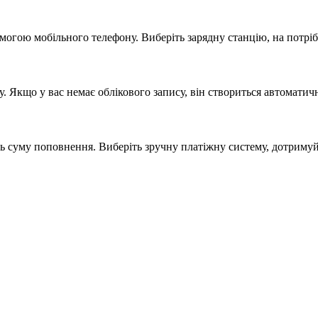
опомогою мобільного телефону. Виберіть зарядну станцію, на п
у. Якщо у вас немає облікового запису, він створиться автоматич
поповнення. Виберіть зручну платіжну систему, дотримуйтесь 