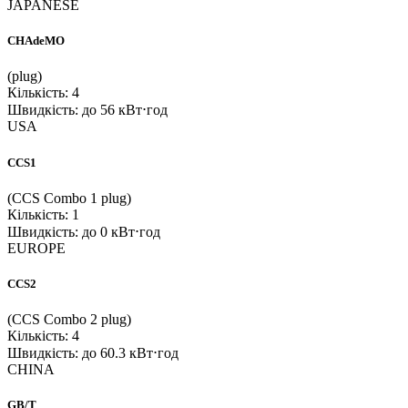
JAPANESE
CHAdeMO
(plug)
Кількість: 4
Швидкість: до 56 кВт⋅год
USA
CCS1
(CCS Combo 1 plug)
Кількість: 1
Швидкість: до 0 кВт⋅год
EUROPE
CCS2
(CCS Combo 2 plug)
Кількість: 4
Швидкість: до 60.3 кВт⋅год
CHINA
GB/T