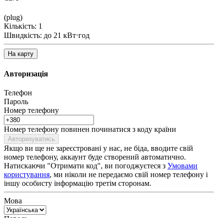
(plug)
Кількість: 1
Швидкість: до 21 кВт⋅год
На карту
Авторизація
Телефон
Пароль
Номер телефону
Номер телефону повинен починатися з коду країни
Авторизуватись
Якщо ви ще не зареєстровані у нас, не біда, вводите свій
номер телефону, аккаунт буде створений автоматично.
Натискаючи "Отримати код", ви погоджуєтеся з
Умовами
користування
, ми ніколи не передаємо свій номер телефону і
іншу особисту інформацію третім сторонам.
Мова