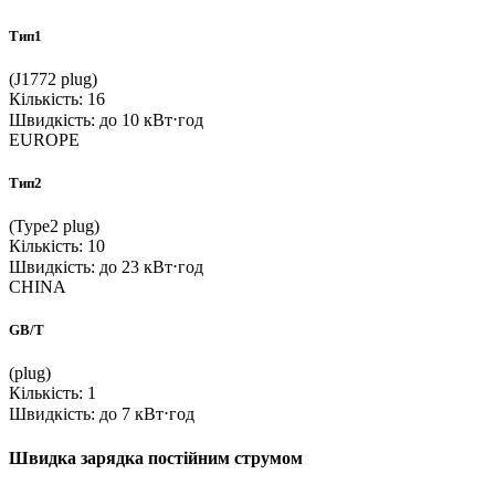
Тип1
(J1772 plug)
Кількість: 16
Швидкість: до 10 кВт⋅год
EUROPE
Тип2
(Type2 plug)
Кількість: 10
Швидкість: до 23 кВт⋅год
CHINA
GB/T
(plug)
Кількість: 1
Швидкість: до 7 кВт⋅год
Швидка зарядка постійним струмом