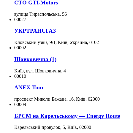
СТО GTI-Motors
вулиця Тираспольська, 56
00027
УКРТРАНСГАЗ
Кловський узвіз, 9/1, Київ, Украина, 01021
00002
Шовковична (1)
Київ, вул. Шовковична, 4
00010
ANEX Tour
проспект Миколи Бажана, 16, Київ, 02000
00009
БРСМ на Карельському — Energy Route
Карельський провулок, 5, Київ, 02000