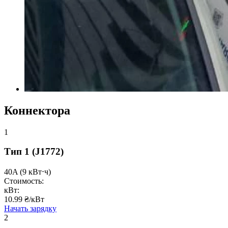
Коннектора
1
Тип 1
(J1772)
40A
(9 кВт⋅ч)
Стоимость:
кВт:
10.99 ₴/кВт
Начать зарядку
2