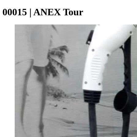
00015 | ANEX Tour