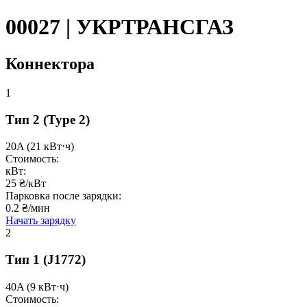
00027 | УКРТРАНСГАЗ
Коннектора
1
Тип 2
(Type 2)
20A
(21 кВт⋅ч)
Стоимость:
кВт:
25 ₴/кВт
Парковка после зарядки:
0.2 ₴/мин
Начать зарядку
2
Тип 1
(J1772)
40A
(9 кВт⋅ч)
Стоимость: