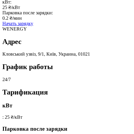
кВт:
25 ₴/кВт
Парковка после зарядки:
0.2 ₴/мин
Начать зарядку
WENERGY
Адрес
Кловський узвіз, 9/1, Київ, Украина, 01021
График работы
24/7
Тарификация
кВт
: 25 ₴/кВт
Парковка после зарядки