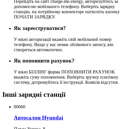
Перейдіть на сайт charge-me.energy, авторизуйтесь за
допомогою мобільного телефону. Виберіть зарядну
станцію, на потрібному коннекторе натисніть кнопку
ПОЧАТИ ЗАРЯДКУ.
Як зареєструватися?
У вікні авторизації вкажіть свій мобільний номер
телефону. Якщо у вас немає облікового запису, він
створиться автоматично.
Як поповнити рахунок?
У вікні БІЛЛІНГ форма ПОПОВНИТИ РАХУНОК
вкажіть суму поповнення. Виберіть зручну платіжну
систему, дотримуйтесь її інструкції. Комісія відсутня.
Інші зарядні станції
00060
Автосалон Hyundai
Павла Усенка, 8