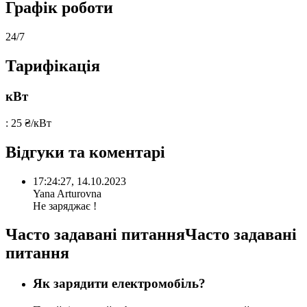
Графік роботи
24/7
Тарифікація
кВт
: 25 ₴/кВт
Відгуки та коментарі
17:24:27, 14.10.2023
Yana Arturovna
Не заряджає !
Часто задавані питанняЧасто задавані
питання
Як зарядити електромобіль?