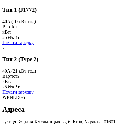
Тип 1
(J1772)
40A
(10 кВт⋅год)
Вартість:
кВт:
25 ₴/кВт
Почати зарядку
2
Тип 2
(Type 2)
40A
(21 кВт⋅год)
Вартість:
кВт:
25 ₴/кВт
Почати зарядку
WENERGY
Адреса
вулиця Богдана Хмельницького, 6, Київ, Украина, 01601