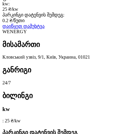
kw:
25 ₴/kw
პარკინგი დატენვის შემდეგ:
0.2 ₴/წუთი
დაიწყეთ დამუხტვა
WENERGY
მისამართი
Кловський узвіз, 9/1, Київ, Украина, 01021
განრიგი
24/7
ბილინგი
kw
: 25 ₴/kw
პარკინგი დატენვის შემდეგ