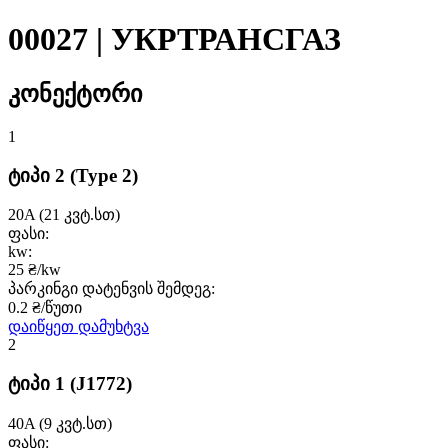
00027 | УКРТРАНСГАЗ
კონექტორი
1
ტიპი 2
(Type 2)
20A
(21 კვტ.სთ)
ფასი:
kw:
25 ₴/kw
პარკინგი დატენვის შემდეგ:
0.2 ₴/წუთი
დაიწყეთ დამუხტვა
2
ტიპი 1
(J1772)
40A
(9 კვტ.სთ)
ფასი: