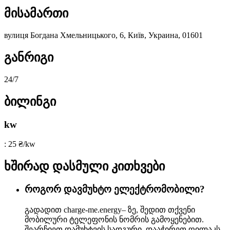
მისამართი
вулиця Богдана Хмельницького, 6, Київ, Украина, 01601
განრიგი
24/7
ბილინგი
kw
: 25 ₴/kw
ხშირად დასმული კითხვები
როგორ დავმუხტო ელექტრომობილი?
გადადით charge-me.energy– ზე, შედით თქვენი
მობილური ტელეფონის ნომრის გამოყენებით.
შეარჩიეთ დამუხტვის სადგური, დააჭირეთ ღილაკს