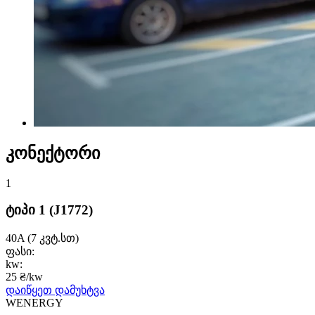
კონექტორი
1
ტიპი 1
(J1772)
40A
(7 კვტ.სთ)
ფასი:
kw:
25 ₴/kw
დაიწყეთ დამუხტვა
WENERGY