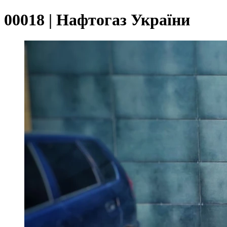
00018 | Нафтогаз України