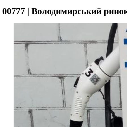
00777 | Володимирський рино