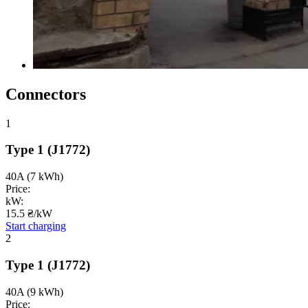
Connectors
1
Type 1
(J1772)
40A
(7 kWh)
Price:
kW:
15.5 ₴/kW
Start charging
2
Type 1
(J1772)
40A
(9 kWh)
Price: