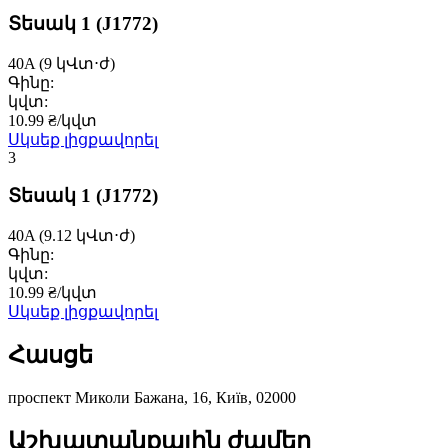
Տեսակ 1
(J1772)
40A
(9 կՎտ⋅ժ)
Գինը:
կվտ:
10.99 ₴/կվտ
Սկսեք լիցքավորել
3
Տեսակ 1
(J1772)
40A
(9.12 կՎտ⋅ժ)
Գինը:
կվտ:
10.99 ₴/կվտ
Սկսեք լիցքավորել
Հասցե
проспект Миколи Бажана, 16, Київ, 02000
Աշխատանքային ժամեր