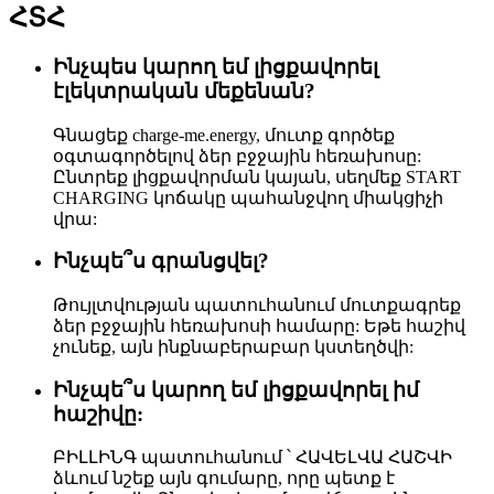
ՀՏՀ
Ինչպես կարող եմ լիցքավորել
էլեկտրական մեքենան?
Գնացեք charge-me.energy, մուտք գործեք
օգտագործելով ձեր բջջային հեռախոսը:
Ընտրեք լիցքավորման կայան, սեղմեք START
CHARGING կոճակը պահանջվող միակցիչի
վրա:
Ինչպե՞ս գրանցվել?
Թույլտվության պատուհանում մուտքագրեք
ձեր բջջային հեռախոսի համարը: Եթե ​​հաշիվ
չունեք, այն ինքնաբերաբար կստեղծվի:
Ինչպե՞ս կարող եմ լիցքավորել իմ
հաշիվը:
ԲԻԼԼԻՆԳ պատուհանում ՝ ՀԱՎԵԼՎԱ ՀԱՇՎԻ
ձևում նշեք այն գումարը, որը պետք է