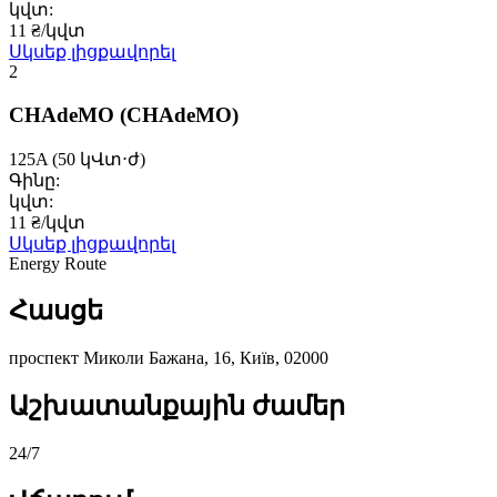
կվտ:
11 ₴/կվտ
Սկսեք լիցքավորել
2
CHAdeMO
(CHAdeMO)
125A
(50 կՎտ⋅ժ)
Գինը:
կվտ:
11 ₴/կվտ
Սկսեք լիցքավորել
Energy Route
Հասցե
проспект Миколи Бажана, 16, Київ, 02000
Աշխատանքային ժամեր
24/7