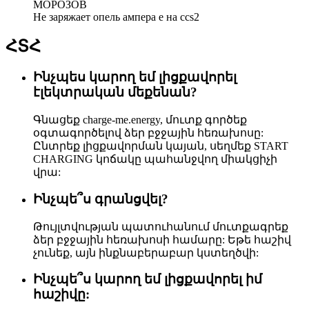
МОРОЗОВ
Не заряжает опель ампера е на ccs2
ՀՏՀ
Ինչպես կարող եմ լիցքավորել
էլեկտրական մեքենան?
Գնացեք charge-me.energy, մուտք գործեք
օգտագործելով ձեր բջջային հեռախոսը:
Ընտրեք լիցքավորման կայան, սեղմեք START
CHARGING կոճակը պահանջվող միակցիչի
վրա:
Ինչպե՞ս գրանցվել?
Թույլտվության պատուհանում մուտքագրեք
ձեր բջջային հեռախոսի համարը: Եթե ​​հաշիվ
չունեք, այն ինքնաբերաբար կստեղծվի:
Ինչպե՞ս կարող եմ լիցքավորել իմ
հաշիվը: