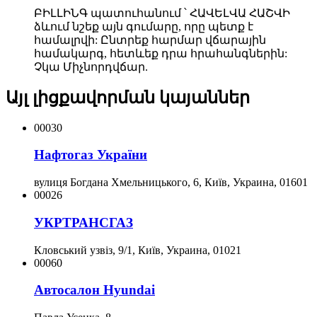
ԲԻԼԼԻՆԳ պատուհանում ՝ ՀԱՎԵԼՎԱ ՀԱՇՎԻ
ձևում նշեք այն գումարը, որը պետք է
համալրվի: Ընտրեք հարմար վճարային
համակարգ, հետևեք դրա հրահանգներին:
Չկա Միչնորդվճար.
Այլ լիցքավորման կայաններ
00030
Нафтогаз України
вулиця Богдана Хмельницького, 6, Київ, Украина, 01601
00026
УКРТРАНСГАЗ
Кловський узвіз, 9/1, Київ, Украина, 01021
00060
Автосалон Hyundai