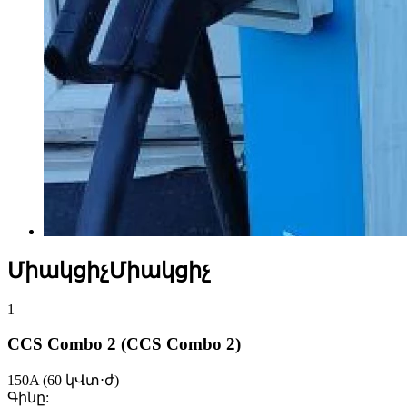
ՄիակցիչՄիակցիչ
1
CCS Combo 2
(CCS Combo 2)
150A
(60 կՎտ⋅ժ)
Գինը: