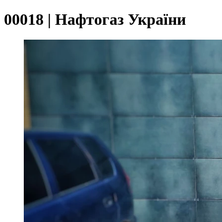
00018 | Нафтогаз України